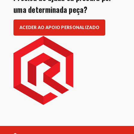
uma determinada peça?
ACEDER AO APOIO PERSONALIZADO