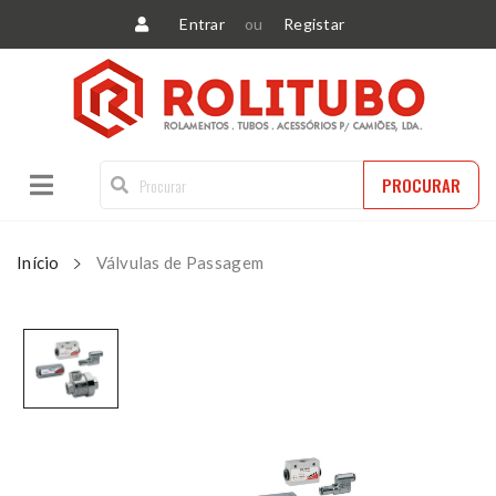
Entrar
ou
Registar
PROCURAR
Início
Válvulas de Passagem