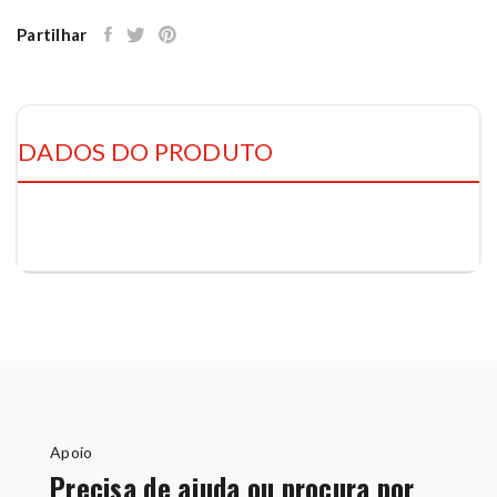
Partilhar
DADOS DO PRODUTO
Apoio
Precisa de ajuda ou procura por