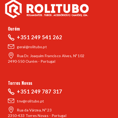
Ourém
+351 249 541 262
geral@rolitubo.pt
Rua Dr. Joaquim Francisco Alves, Nº 102
2490-550 Ourém - Portugal
Torres Novas
+351 249 787 317
tnv@rolitubo.pt
Rua da Várzea, Nº 23
2350-433 Torres Novas - Portugal