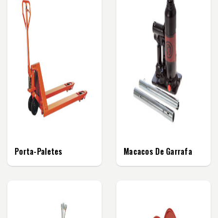
Porta-Paletes
Macacos De Garrafa