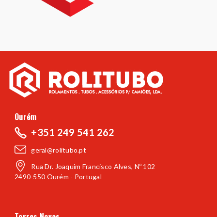
Ourém
+351 249 541 262
geral@rolitubo.pt
Rua Dr. Joaquim Francisco Alves, Nº 102
2490-550 Ourém - Portugal
Torres Novas