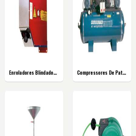
Enroladores Blindados Para Mangueiras De Alta...
Compressores De Patas