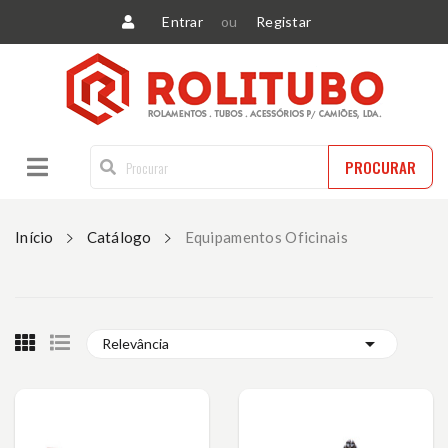
Entrar
ou
Registar
PROCURAR
Início
Catálogo
Equipamentos Oficinais

Relevância