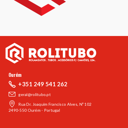
Ourém
+351 249 541 262
geral@rolitubo.pt
Rua Dr. Joaquim Francisco Alves, Nº 102
2490-550 Ourém - Portugal