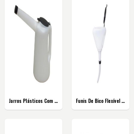
Jarros Plásticos Com Tampa
Funis De Bico Flexível Com Tampa