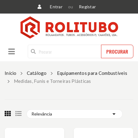
Entrar
ou
Registar
PROCURAR
Início
Catálogo
Equipamentos para Combustíveis
Medidas, Funis e Torneiras Plásticas

Relevância