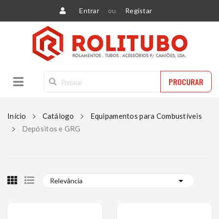
Entrar
ou
Registar
PROCURAR
Início
Catálogo
Equipamentos para Combustíveis
Depósitos e GRG

Relevância