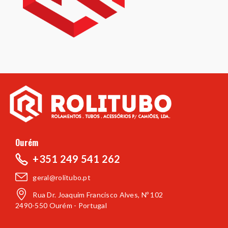
Ourém
+351 249 541 262
geral@rolitubo.pt
Rua Dr. Joaquim Francisco Alves, Nº 102
2490-550 Ourém - Portugal