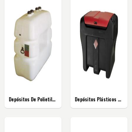
Depósitos De Polietileno
Depósitos Plásticos Para Transporte De Combustível