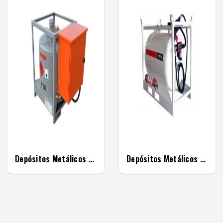
Depósitos Metálicos Verticais Para Transporte...
Depósitos Metálicos Para Transporte De Gasolina...