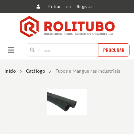
Entrar
ou
Registar
PROCURAR
Início
Catálogo
Tubos e Mangueiras Industriais