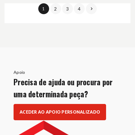
1
2
3
4

Apoio
Precisa de ajuda ou procura por
uma determinada peça?
ACEDER AO APOIO PERSONALIZADO