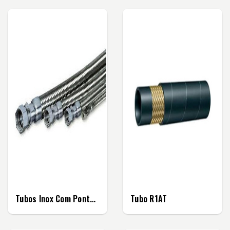
Tubos Inox Com Ponteiras
Tubo R1AT