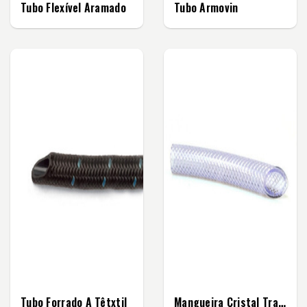
Tubo Flexível Aramado
Tubo Armovin
Tubo Forrado A Têtxtil
Mangueira Cristal Trançada