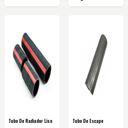
Tubo De Radiador Liso
Tubo De Escape