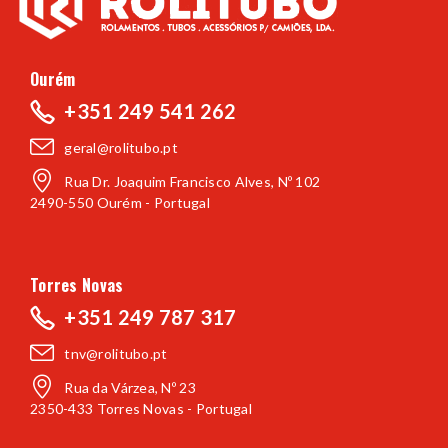
Ourém
+351 249 541 262
geral@rolitubo.pt
Rua Dr. Joaquim Francisco Alves, Nº 102
2490-550 Ourém - Portugal
Torres Novas
+351 249 787 317
tnv@rolitubo.pt
Rua da Várzea, Nº 23
2350-433 Torres Novas - Portugal