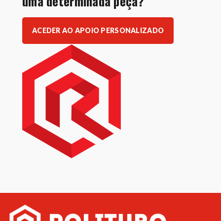
uma determinada peça?
ACEDER AO APOIO PERSONALIZADO