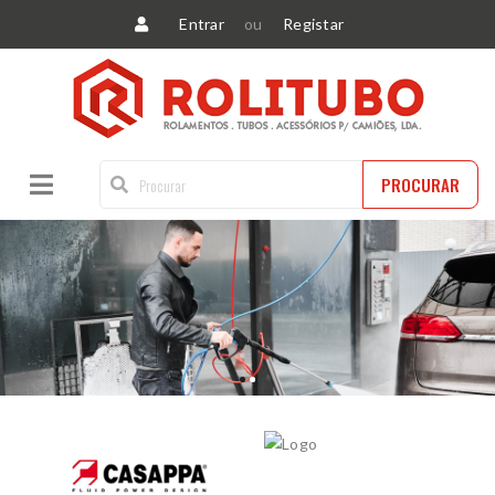
Entrar
ou
Registar
PROCURAR