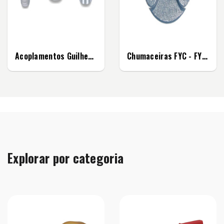
Acoplamentos Guilhemin
Chumaceiras FYC - FYGF
Explorar por categoria