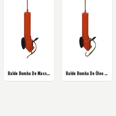
Balde Bomba De Massa C/ Pedal
Balde Bomba De Óleo C/ Pedal