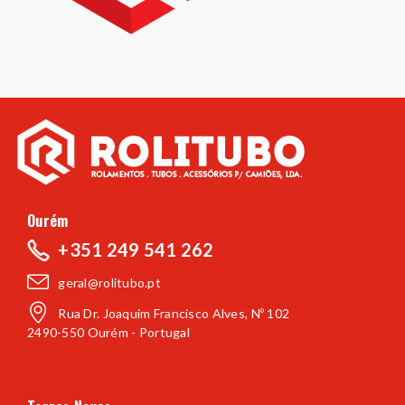
Ourém
+351 249 541 262
geral@rolitubo.pt
Rua Dr. Joaquim Francisco Alves, Nº 102
2490-550 Ourém - Portugal