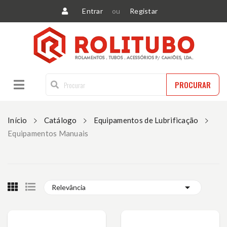
Entrar
ou
Registar
PROCURAR
Início
Catálogo
Equipamentos de Lubrificação
Equipamentos Manuais

Relevância