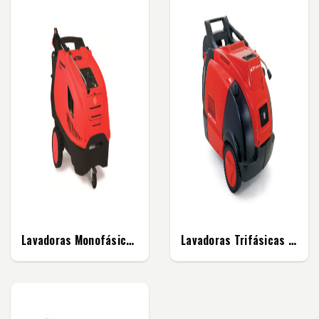
Lavadoras Monofásicas De 130 Bar
Lavadoras Trifásicas De 175 Bar