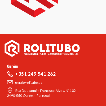
Ourém
+351 249 541 262
geral@rolitubo.pt
Rua Dr. Joaquim Francisco Alves, Nº 102
2490-550 Ourém - Portugal