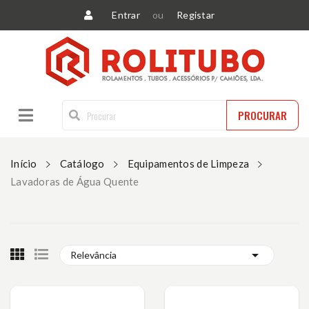
Entrar
ou
Registar
PROCURAR
Início
Catálogo
Equipamentos de Limpeza
Lavadoras de Água Quente

Relevância